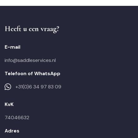
Heeft u een vraag?
E-mail
info@saddleservices.nl
Telefoon of WhatsApp
+31(0)6 34 97 83 09
KvK
74046632
Adres