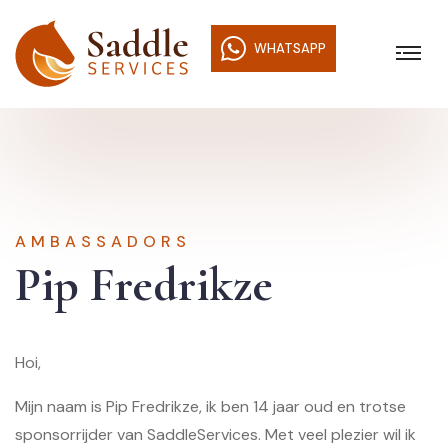
WHATSAPP
AMBASSADORS
Pip Fredrikze
Hoi,
Mijn naam is Pip Fredrikze, ik ben 14 jaar oud en trotse
sponsorrijder van SaddleServices. Met veel plezier wil ik