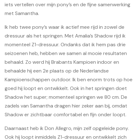
iets vertellen over mijn pony’s en de fijne samenwerking
met Samantha.
Ik heb twee pony’s waar ik actief mee rijd in zowel de
dressuur als het springen. Met Amalia’s Shadow rijd ik
momenteel Z1-dressuur. Ondanks dat ik hem pas drie
seizoenen heb, hebben we samen al mooie resultaten
behaald. Zo werd hij Brabants Kampioen indoor en
behaalde hij een 2e plaats op de Nederlandse
Kampioenschappen outdoor. Ik ben enorm trots op hoe
goed hij loopt en ontwikkelt. Ook in het springen doet
Shadow het super; momenteel springen we 80 cm. De
zadels van Samantha dragen hier zeker aan bij, omdat
Shadow er zichtbaar comfortabel en fijn onder loopt.
Daarnaast heb ik Don Allegro, mijn zelf opgeleide pony.
Ook hij loopt inmiddels Z1-dressuur en ontwikkelt zich